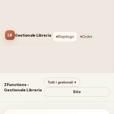
Gestionale Libreria
LB
Riepilogo
Ordini
Tutti i gestionali ▾
ZFunctions -
Gestionale Libreria
Sito