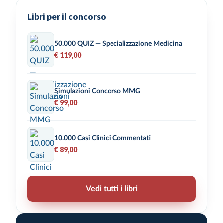
Libri per il concorso
50.000 QUIZ — Specializzazione Medicina
€ 119,00
Simulazioni Concorso MMG
€ 99,00
10.000 Casi Clinici Commentati
€ 89,00
Vedi tutti i libri