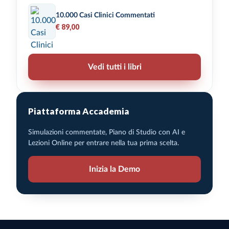
10.000 Casi Clinici Commentati
€ 89,00
Vedi tutti i libri
Piattaforma Accademia
Simulazioni commentate, Piano di Studio con AI e
Lezioni Online per entrare nella tua prima scelta.
Inizia la Demo