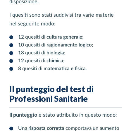
disposizione.
I quesiti sono stati suddivisi tra varie materie
nel seguente modo:
12
quesiti di
cultura generale
;
10
quesiti di
ragionamento logico
;
18
quesiti di
biologia
;
12
quesiti di
chimica
;
8
quesiti di
matematica e fisica
.
Il punteggio del test di
Professioni Sanitarie
Il punteggio
è stato attribuito in questo modo:
Una
risposta corretta
comportava un aumento