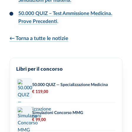
Simulazioni per materia.
50.000 QUIZ – Test Ammissione Medicina.
Prove Precedenti
.
← Torna a tutte le notizie
Libri per il concorso
50.000 QUIZ — Specializzazione Medicina
€ 119,00
Simulazioni Concorso MMG
€ 99,00