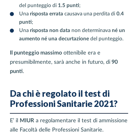
del punteggio di
1.5 punti
;
Una
risposta errata
causava una perdita di
0.4
punti
;
Una
risposta non data
non determinava
né un
aumento né una decurtazione
del punteggio.
Il punteggio massimo
ottenibile era e
presumibilmente, sarà anche in futuro, di
90
punti
.
Da chi è regolato il test di
Professioni Sanitarie 2021?
E’ il
MIUR
a regolamentare il test di ammissione
alle Facoltà delle Professioni Sanitarie.