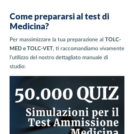
Come prepararsi al test di
Medicina?
Per massimizzare la tua preparazione al
TOLC-
MED
e
TOLC-VET
, ti raccomandiamo vivamente
l’utilizzo del nostro dettagliato manuale di
studio: