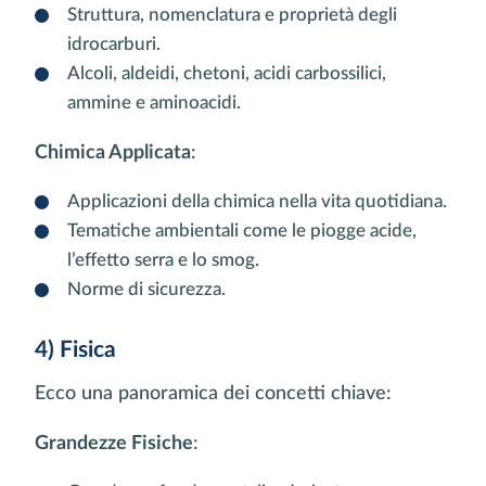
Struttura, nomenclatura e proprietà degli
idrocarburi.
Alcoli, aldeidi, chetoni, acidi carbossilici,
ammine e aminoacidi.
Chimica Applicata
:
Applicazioni della chimica nella vita quotidiana.
Tematiche ambientali come le piogge acide,
l’effetto serra e lo smog.
Norme di sicurezza.
4) Fisica
Ecco una panoramica dei concetti chiave:
Grandezze Fisiche
: