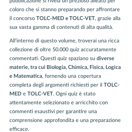
pubblicazione si rivela un prezioso alleato per
coloro che si stanno preparando per affrontare
il concorso
TOLC-MED
e
TOLC-VET
, grazie alla
sua vasta gamma di contenuti di alta qualità.
All’interno di questo volume, troverai una ricca
collezione di oltre 50.000 quiz accuratamente
commentati. Questi quiz spaziano su
diverse
materie, tra cui Biologia, Chimica, Fisica, Logica
e Matematica
, fornendo una copertura
completa degli argomenti richiesti per il
TOLC-
MED
e
TOLC-VET
. Ogni quiz è stato
attentamente selezionato e arricchito con
commenti esaustivi per garantire una
comprensione approfondita e una preparazione
efficace.