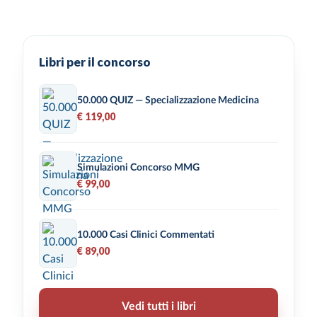
Libri per il concorso
50.000 QUIZ — Specializzazione Medicina
€ 119,00
Simulazioni Concorso MMG
€ 99,00
10.000 Casi Clinici Commentati
€ 89,00
Vedi tutti i libri