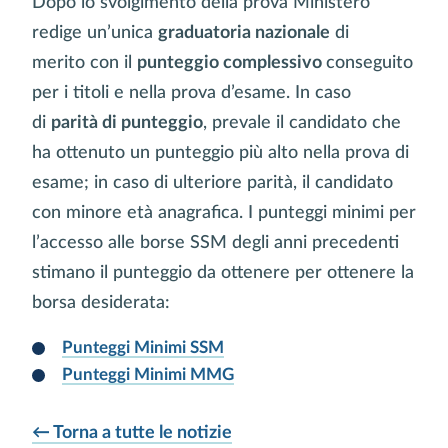
Dopo lo svolgimento della prova Ministero
redige un’unica
graduatoria nazionale
di
merito con il
punteggio complessivo
conseguito
per i titoli e nella prova d’esame. In caso
di
parità di punteggio
, prevale il candidato che
ha ottenuto un punteggio più alto nella prova di
esame; in caso di ulteriore parità, il candidato
con minore età anagrafica. I punteggi minimi per
l’accesso alle borse SSM degli anni precedenti
stimano il punteggio da ottenere per ottenere la
borsa desiderata:
Punteggi Minimi SSM
Punteggi Minimi MMG
← Torna a tutte le notizie