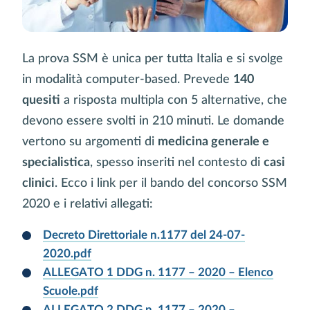
La prova SSM è unica per tutta Italia e si svolge
in modalità computer-based. Prevede
140
quesiti
a risposta multipla con 5 alternative, che
devono essere svolti in 210 minuti. Le domande
vertono su argomenti di
medicina generale e
specialistica
, spesso inseriti nel contesto di
casi
clinici
. Ecco i link per il bando del concorso SSM
2020 e i relativi allegati:
Decreto Direttoriale n.1177 del 24-07-
2020.pdf
ALLEGATO 1 DDG n. 1177 – 2020 – Elenco
Scuole.pdf
ALLEGATO 2 DDG n. 1177 – 2020 –