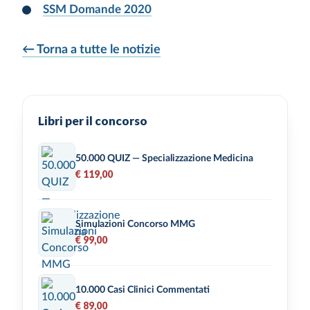
SSM Domande 2020
← Torna a tutte le notizie
Libri per il concorso
50.000 QUIZ — Specializzazione Medicina
€ 119,00
Simulazioni Concorso MMG
€ 99,00
10.000 Casi Clinici Commentati
€ 89,00