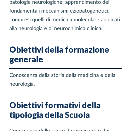
patologie neurologiche; apprendimento dei
fondamentali meccanismi eziopatogenetici,
compresi quelli di medicina molecolare applicati
alla neurologia e di neurochimica clinica.
Obiettivi della formazione
generale
Conoscenza della storia della medicina e della
neurologia.
Obiettivi formativi della
tipologia della Scuola
Conoscenza delle cause determinanti e dei