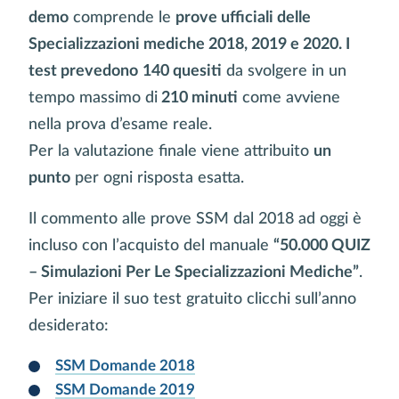
demo
comprende le
prove ufficiali delle
Specializzazioni mediche 2018, 2019 e 2020. I
test prevedono
140 quesiti
da svolgere in un
tempo massimo di
210 minuti
come avviene
nella prova d’esame reale.
Per la valutazione finale viene attribuito
un
punto
per ogni risposta esatta.
Il commento alle prove SSM dal 2018 ad oggi è
incluso con l’acquisto del manuale
“50.000 QUIZ
– Simulazioni Per Le Specializzazioni Mediche”
.
Per iniziare il suo test gratuito clicchi sull’anno
desiderato:
SSM Domande 2018
SSM Domande 2019