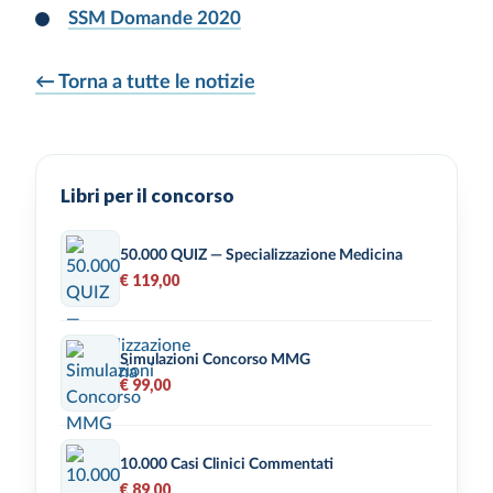
SSM Domande 2020
← Torna a tutte le notizie
Libri per il concorso
50.000 QUIZ — Specializzazione Medicina
€ 119,00
Simulazioni Concorso MMG
€ 99,00
10.000 Casi Clinici Commentati
€ 89,00