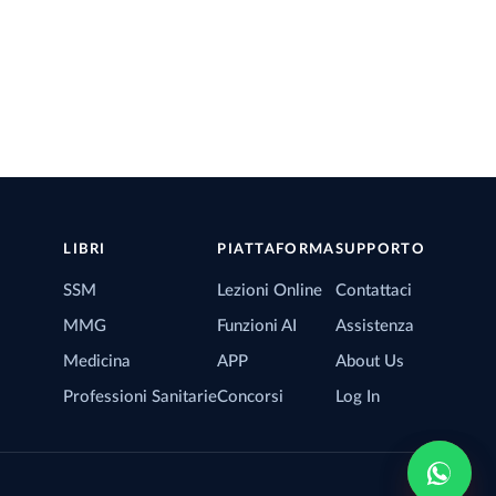
LIBRI
PIATTAFORMA
SUPPORTO
SSM
Lezioni Online
Contattaci
MMG
Funzioni AI
Assistenza
Medicina
APP
About Us
Professioni Sanitarie
Concorsi
Log In