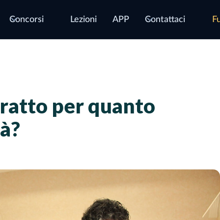
Concorsi
Lezioni
APP
Contattaci
Fu
tratto per quanto
tà?