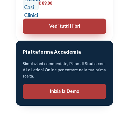
€ 89,00
Vedi tutti i libri
Piattaforma Accademia
Simulazioni commentate, Piano di Studio con
AI e Lezioni Online per entrare nella tua prima
scelta.
Inizia la Demo