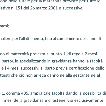
ono delle tutele per la maternità previste per tutte le
ativo n. 151 del 26 marzo 2001
e successive
 mesi;
rnaliere per l’allattamento, fino al compimento dell’anno di
o di maternità prevista al punto 1 (di regola 2 mesi
 parto), le specializzande in gravidanza hanno la facoltà
e i 4 mesi successivi al parto previa certificazione dello
attesti che ciò non arreca danno né alla gestante né al
o 1, comma 485, amplia tale facoltà dando la possibilità di
i i mesi della gravidanza e di astenervisi esclusivamente