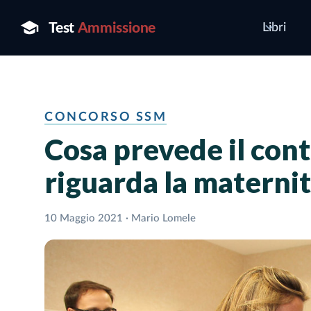
Libri
CONCORSO SSM
Cosa prevede il con
riguarda la materni
10 Maggio 2021 · Mario Lomele