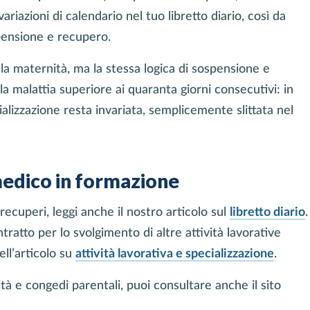
ariazioni di calendario nel tuo libretto diario, così da
spensione e recupero.
 la maternità, ma la stessa logica di sospensione e
lla malattia superiore ai quaranta giorni consecutivi: in
ializzazione resta invariata, semplicemente slittata nel
medico in formazione
ecuperi, leggi anche il nostro articolo sul
libretto diario
.
ratto per lo svolgimento di altre attività lavorative
nell’articolo su
attività lavorativa e specializzazione
.
à e congedi parentali, puoi consultare anche il sito