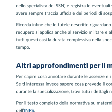
dello specialista del SSN) e registra le eventuali v
avere sempre traccia ufficiale dei periodi di so
Ricorda infine che le tutele descritte riguardano
recupero si applica anche al servizio militare e a
tutti questi casi la durata complessiva della spec
tempo.
Altri approfondimenti per il 
Per capire cosa annotare durante le assenze e i r
Se ti interessa invece sapere cosa prevede il cont
durante la specializzazione, trovi tutti i dettagli 
Per il testo completo della normativa su maternit
dell’
INPS
.