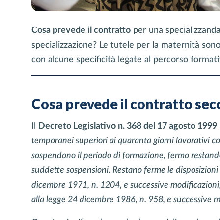
Cosa prevede il contratto
per una specializzand
specializzazione? Le tutele per la maternità sono 
con alcune specificità legate al percorso format
Cosa prevede il contratto se
Il
Decreto Legislativo n. 368 del 17 agosto 1999
temporanei superiori ai quaranta giorni lavorativi co
sospendono il periodo di formazione, fermo restando
suddette sospensioni. Restano ferme le disposizioni i
dicembre 1971, n. 1204, e successive modificazioni,
alla legge 24 dicembre 1986, n. 958, e successive m