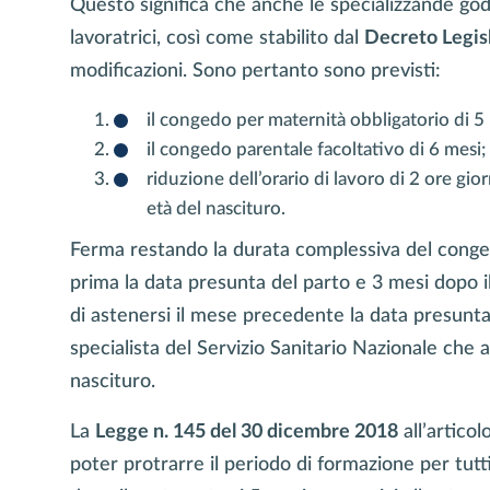
Questo significa che anche le specializzande god
lavoratrici, così come stabilito dal
Decreto Legisl
modificazioni. Sono pertanto sono previsti:
il congedo per maternità obbligatorio di 5
il congedo parentale facoltativo di 6 mesi;
riduzione dell’orario di lavoro di 2 ore gio
età del nascituro.
Ferma restando la durata complessiva del conged
prima la data presunta del parto e 3 mesi dopo il
di astenersi il mese precedente la data presunta 
specialista del Servizio Sanitario Nazionale che 
nascituro.
La
Legge n. 145 del 30 dicembre 2018
all’articol
poter protrarre il periodo di formazione per tutt