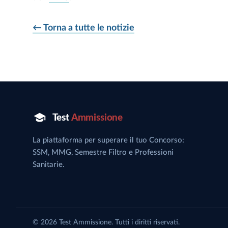
← Torna a tutte le notizie
La piattaforma per superare il tuo Concorso:
SSM, MMG, Semestre Filtro e Professioni
Sanitarie.
© 2026 Test Ammissione. Tutti i diritti riservati.