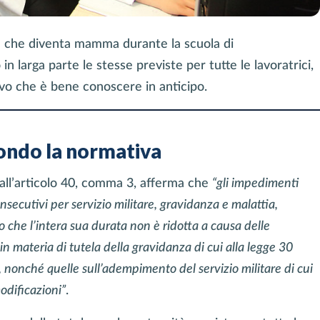
a che diventa mamma durante la scuola di
in larga parte le stesse previste per tutte le lavoratrici,
ivo che è bene conoscere in anticipo.
condo la normativa
all’articolo 40, comma 3, afferma che
“gli impedimenti
nsecutivi per servizio militare, gravidanza e malattia,
 che l’intera sua durata non è ridotta a causa delle
n materia di tutela della gravidanza di cui alla legge 30
 nonché quelle sull’adempimento del servizio militare di cui
odificazioni”
.