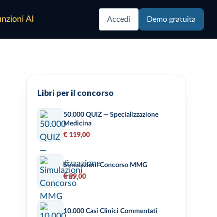
nzioni AI
Accedi
Demo gratuita
Libri per il concorso
50.000 QUIZ — Specializzazione
Medicina
€ 119,00
Simulazioni Concorso MMG
€ 99,00
10.000 Casi Clinici Commentati