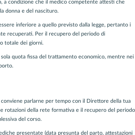
so, a condizione che il medico competente attesti che
lla donna e del nascituro.
sere inferiore a quello previsto dalla legge, pertanto i
e recuperati. Per il recupero del periodo di
 totale dei giorni.
a sola quota fissa del trattamento economico, mentre nei
porto.
ti conviene parlarne per tempo con il Direttore della tua
 le rotazioni della rete formativa e il recupero del periodo
lessiva del corso.
mediche presentate (data presunta del parto, attestazioni