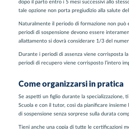
dopo il parto entro i 5 mesi successivi allo stes
tale opzione non porta pregiudizio alla salute de
Naturalmente il periodo di formazione non può es
periodi di sospensione devono essere interament
allattamento si dovrà considerare 1/3 del numero
Durante i periodi di assenza viene corrisposta l
periodi di recupero viene corrisposto l’intero im
Come organizzarsi in pratica
Se aspetti un figlio durante la specializzazione, 
Scuola e con il tutor, così da pianificare insieme
di sospensione senza sorprese sulla durata comp
Tieni anche una copia di tutte le certificazioni 